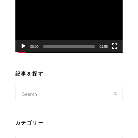
画
プ
レ
ー
ヤ
ー
00:00
02:58
記事を探す
カテゴリー