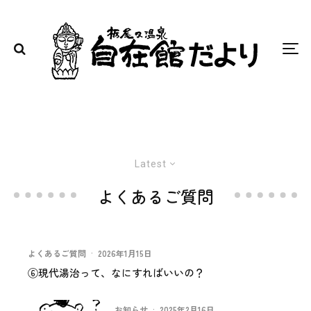
Latest
よくあるご質問
よくあるご質問
·
2026年1月15日
⑥現代湯治って、なにすればいいの？
お知らせ
·
2025年2月16日