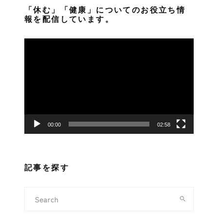
「休む」「健康」についてのお役立ち情
報を配信しています。
動
画
プ
レ
ー
ヤ
ー
00:00
02:58
記事を探す