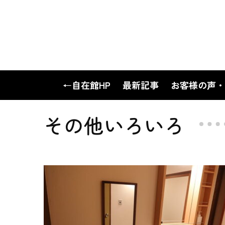
←自在館HP
最新記事
お客様の声・
その他いろいろ