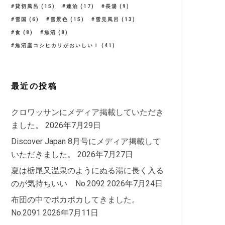
貸切風呂
(15)
連泊
(17)
長湯
(9)
雪国
(6)
雪景色
(15)
雪見風呂
(13)
食
(8)
魚沼
(8)
魚沼産コシヒカリがおいしい！
(41)
最近の投稿
クロワッサンにメディア掲載していただき
ました。
2026年7月29日
Discover Japan 8月号にメディア掲載して
いただきました。
2026年7月27日
夏は栃尾又温泉のようにぬる湯に長く入る
のが気持ちいい No.2092
2026年7月24日
布団の中でポカポカしてきました。
No.2091
2026年7月11日