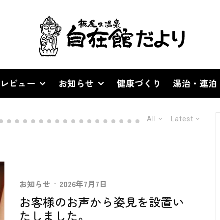
レビュー
お知らせ
健康づくり
湯治・連泊
All
Latest
お知らせ
·
2026年7月7日
お客様のお声から姿見を設置い
たしました。