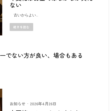
ない
古いからよい...
続きを読む
一でない方が良い、場合もある
お知らせ
·
2026年4月26日