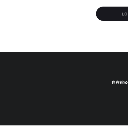
LO
自在館公