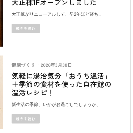
大正棟1Fオープンしました
大正棟がリニューアルして、早2年ほど経ち...
続きを読む
健康づくり
·
2026年3月30日
気軽に湯治気分「おうち温活」
＋季節の食材を使った自在館の
温活レシピ！
新生活の季節、いかがお過ごしでしょうか、...
続きを読む