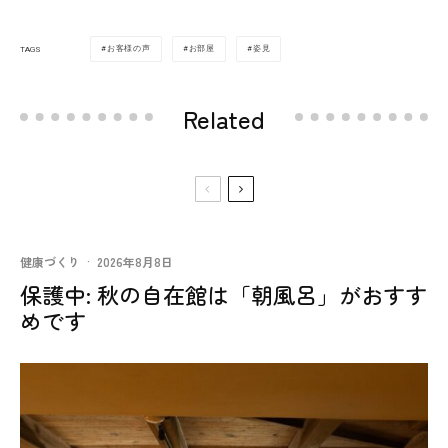
お客様の声
お部屋
姿見
TAGS
Related
健康づくり
·
2026年8月8日
保護中: 秋の自在館は「朝風呂」がおすす
めです