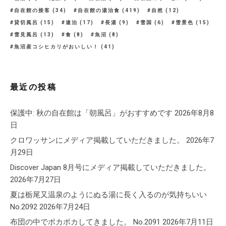
自在館の接客
(34)
自在館の湯治食
(419)
自然
(12)
貸切風呂
(15)
連泊
(17)
長湯
(9)
雪国
(6)
雪景色
(15)
雪見風呂
(13)
食
(8)
魚沼
(8)
魚沼産コシヒカリがおいしい！
(41)
最近の投稿
保護中: 秋の自在館は「朝風呂」がおすすめです
2026年8月8
日
クロワッサンにメディア掲載していただきました。
2026年7
月29日
Discover Japan 8月号にメディア掲載していただきました。
2026年7月27日
夏は栃尾又温泉のようにぬる湯に長く入るのが気持ちいい
No.2092
2026年7月24日
布団の中でポカポカしてきました。 No.2091
2026年7月11日