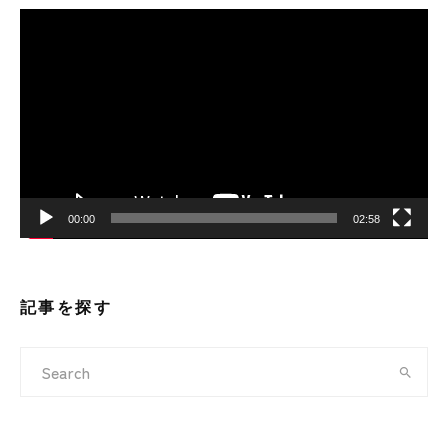
動
画
プ
レ
ー
ヤ
ー
00:00
02:58
記事を探す