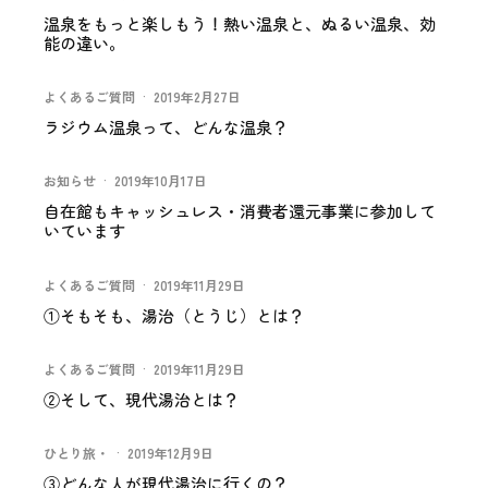
温泉をもっと楽しもう！熱い温泉と、ぬるい温泉、効
能の違い。
よくあるご質問
·
2019年2月27日
ラジウム温泉って、どんな温泉？
お知らせ
·
2019年10月17日
自在館もキャッシュレス・消費者還元事業に参加して
いています
よくあるご質問
·
2019年11月29日
①そもそも、湯治（とうじ）とは？
よくあるご質問
·
2019年11月29日
②そして、現代湯治とは？
ひとり旅・
·
2019年12月9日
③どんな人が現代湯治に行くの？