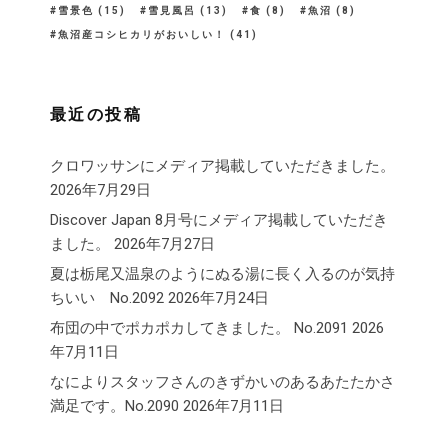
雪景色
(15)
雪見風呂
(13)
食
(8)
魚沼
(8)
魚沼産コシヒカリがおいしい！
(41)
最近の投稿
クロワッサンにメディア掲載していただきました。
2026年7月29日
Discover Japan 8月号にメディア掲載していただき
ました。
2026年7月27日
夏は栃尾又温泉のようにぬる湯に長く入るのが気持
ちいい No.2092
2026年7月24日
布団の中でポカポカしてきました。 No.2091
2026
年7月11日
なによりスタッフさんのきずかいのあるあたたかさ
満足です。No.2090
2026年7月11日