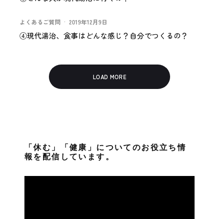
よくあるご質問
·
2019年12月9日
④現代湯治、食事はどんな感じ？自分でつくるの？
LOAD MORE
「休む」「健康」についてのお役立ち情
報を配信しています。
動
画
プ
レ