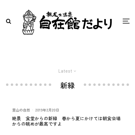
Latest
新緑
里山の自然
·
2019年2月20日
絶景 食堂からの新緑 春から夏にかけては朝食会場
からの眺めが最高ですよ