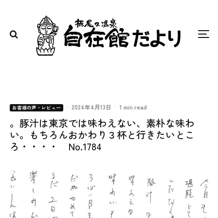
·
2024年4月13日
·
1 min read
お客様の声・レビュー
。豚汁は東京では味わえない、素朴な味わ
い。もちろんおかわり３杯と行きたいとこ
ろ・・・・ No.1784