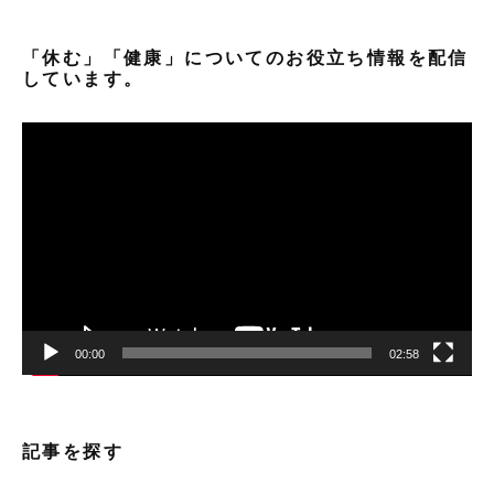
「休む」「健康」についてのお役立ち情報を配信
しています。
動
画
プ
レ
ー
ヤ
ー
00:00
02:58
記事を探す