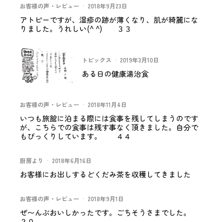
お客様の声・レビュー
·
2018年9月23日
アトピーですが、湿疹の跡が薄くなり、肌が綺麗にな
りました。うれしい(^ ^) ３３
トピックス
·
2019年3月10日
ある日の健康湯治食
お客様の声・レビュー
·
2018年11月4日
いつも旅館に泊まる際には食事を残してしまうのです
が、こちらでの食事は残す事なく頂きました。自分で
もびっくりしています。 ４４
厨房より
·
2018年6月16日
お客様にお出しするどくだみ茶を収穫してきました
お客様の声・レビュー
·
2018年9月1日
ぜ〜んぶおいしかったです。ごちそうさまでした。
２０