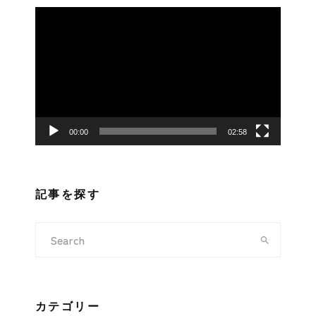
動
画
プ
レ
ー
ヤ
ー
00:00
02:58
記事を探す
カテゴリー