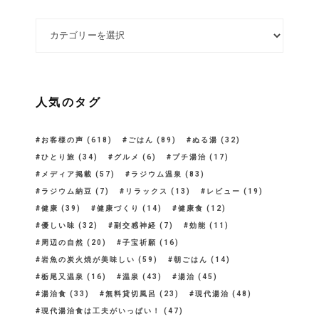
カテゴリー
人気のタグ
お客様の声
(618)
ごはん
(89)
ぬる湯
(32)
ひとり旅
(34)
グルメ
(6)
プチ湯治
(17)
メディア掲載
(57)
ラジウム温泉
(83)
ラジウム納豆
(7)
リラックス
(13)
レビュー
(19)
健康
(39)
健康づくり
(14)
健康食
(12)
優しい味
(32)
副交感神経
(7)
効能
(11)
周辺の自然
(20)
子宝祈願
(16)
岩魚の炭火焼が美味しい
(59)
朝ごはん
(14)
栃尾又温泉
(16)
温泉
(43)
湯治
(45)
湯治食
(33)
無料貸切風呂
(23)
現代湯治
(48)
現代湯治食は工夫がいっぱい！
(47)