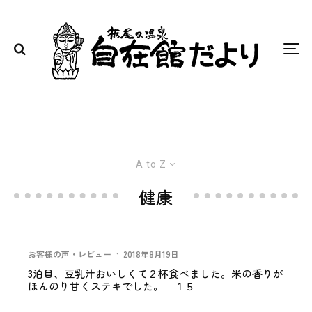
A to Z
健康
お客様の声・レビュー
·
2018年8月19日
3泊目、豆乳汁おいしくて２杯食べました。米の香りが
ほんのり甘くステキでした。 １５