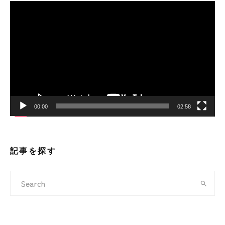
動
画
プ
レ
ー
ヤ
ー
00:00
02:58
記事を探す