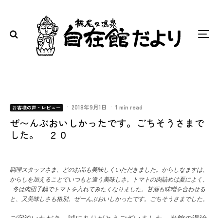
·
2018年9月1日
·
1 min read
お客様の声・レビュー
ぜ〜んぶおいしかったです。ごちそうさまで
した。 ２０
調理スタッフさま、どのお品も美味しくいただきました。からしなますは、
からしを加えることでいつもと違う美味しさ。トマトの肉詰めは夏によく、
冬は肉団子鍋でトマトを入れてみたくなりました。甘酒も味噌を合わせる
と、又美味しさも格別。ぜーんぶおいしかったです。ごちそうさまでした。