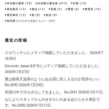
自在館の接客
(34)
自在館の湯治食
(419)
自然
(12)
貸切風呂
(15)
連泊
(17)
長湯
(9)
雪国
(6)
雪景色
(15)
雪見風呂
(13)
食
(8)
魚沼
(8)
魚沼産コシヒカリがおいしい！
(41)
最近の投稿
クロワッサンにメディア掲載していただきました。
2026年7
月29日
Discover Japan 8月号にメディア掲載していただきました。
2026年7月27日
夏は栃尾又温泉のようにぬる湯に長く入るのが気持ちいい
No.2092
2026年7月24日
布団の中でポカポカしてきました。 No.2091
2026年7月11日
なによりスタッフさんのきずかいのあるあたたかさ満足で
す。No.2090
2026年7月11日