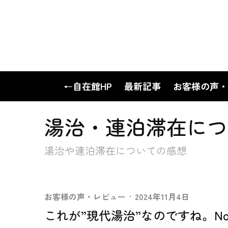
←自在館HP
最新記事
お客様の声・
湯治・連泊滞在につ
湯治や連泊滞在についての感想
お客様の声・レビュー
·
2024年11月4日
これが”現代湯治”なのですね。No.2