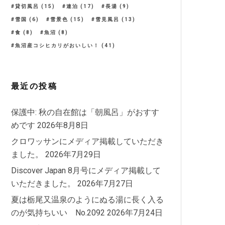
貸切風呂
(15)
連泊
(17)
長湯
(9)
雪国
(6)
雪景色
(15)
雪見風呂
(13)
食
(8)
魚沼
(8)
魚沼産コシヒカリがおいしい！
(41)
最近の投稿
保護中: 秋の自在館は「朝風呂」がおすす
めです
2026年8月8日
クロワッサンにメディア掲載していただき
ました。
2026年7月29日
Discover Japan 8月号にメディア掲載して
いただきました。
2026年7月27日
夏は栃尾又温泉のようにぬる湯に長く入る
のが気持ちいい No.2092
2026年7月24日