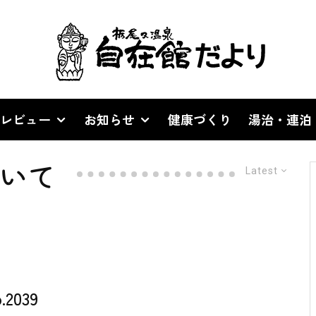
レビュー
お知らせ
健康づくり
湯治・連泊
いて
Latest
039