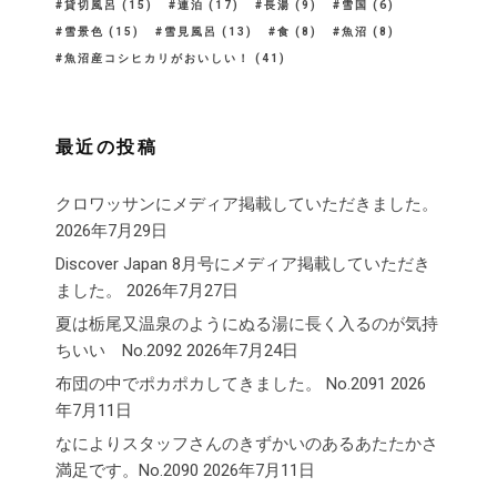
貸切風呂
(15)
連泊
(17)
長湯
(9)
雪国
(6)
雪景色
(15)
雪見風呂
(13)
食
(8)
魚沼
(8)
魚沼産コシヒカリがおいしい！
(41)
最近の投稿
クロワッサンにメディア掲載していただきました。
2026年7月29日
Discover Japan 8月号にメディア掲載していただき
ました。
2026年7月27日
夏は栃尾又温泉のようにぬる湯に長く入るのが気持
ちいい No.2092
2026年7月24日
布団の中でポカポカしてきました。 No.2091
2026
年7月11日
なによりスタッフさんのきずかいのあるあたたかさ
満足です。No.2090
2026年7月11日