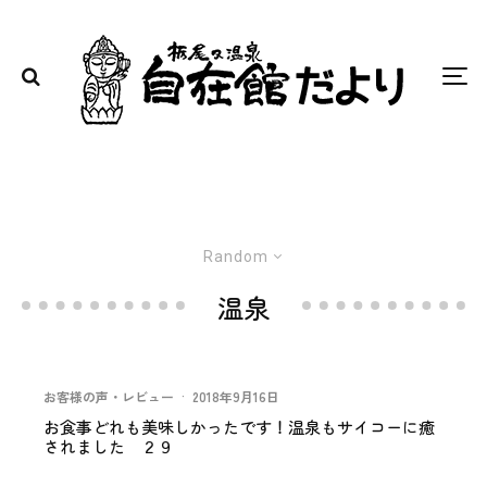
Random
温泉
お客様の声・レビュー
·
2018年9月16日
お食事どれも美味しかったです！温泉もサイコーに癒
されました ２９