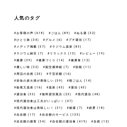
人気のタグ
お客様の声
(618)
ごはん
(89)
ぬる湯
(32)
ひとり旅
(34)
グルメ
(6)
プチ湯治
(17)
メディア掲載
(57)
ラジウム温泉
(83)
ラジウム納豆
(7)
リラックス
(13)
レビュー
(19)
健康
(39)
健康づくり
(14)
健康食
(12)
優しい味
(32)
副交感神経
(7)
効能
(11)
周辺の自然
(20)
子宝祈願
(16)
岩魚の炭火焼が美味しい
(59)
朝ごはん
(14)
栃尾又温泉
(16)
温泉
(43)
湯治
(45)
湯治食
(33)
無料貸切風呂
(23)
現代湯治
(48)
現代湯治食は工夫がいっぱい！
(47)
現代湯治食は美味しい！
(31)
秘湯
(7)
絶景
(18)
自在館
(17)
自在館のサービス
(133)
自在館の接客
(34)
自在館の湯治食
(419)
自然
(12)