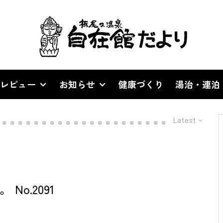
レビュー
お知らせ
健康づくり
湯治・連泊
Latest
o.2091