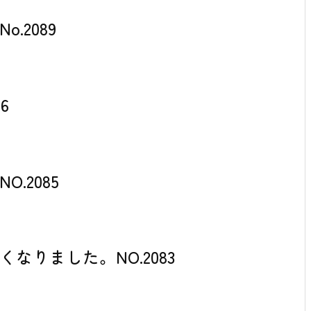
.2089
6
.2085
りました。NO.2083