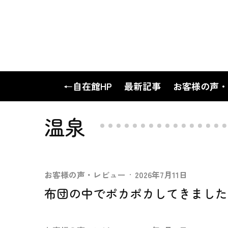
←自在館HP
最新記事
お客様の声・
温泉
お客様の声・レビュー
·
2026年7月11日
布団の中でポカポカしてきました。 N