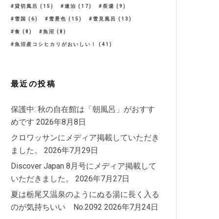
貸切風呂
(15)
連泊
(17)
長湯
(9)
雪国
(6)
雪景色
(15)
雪見風呂
(13)
食
(8)
魚沼
(8)
魚沼産コシヒカリがおいしい！
(41)
最近の投稿
保護中: 秋の自在館は「朝風呂」がおすす
めです
2026年8月8日
クロワッサンにメディア掲載していただき
ました。
2026年7月29日
Discover Japan 8月号にメディア掲載して
いただきました。
2026年7月27日
夏は栃尾又温泉のようにぬる湯に長く入る
のが気持ちいい No.2092
2026年7月24日