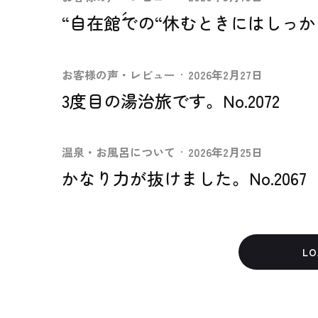
“自在館´´での“休むときにはしっかり休
お客様の声・レビュー
·
2026年2月27日
3度目の湯治旅です。No.2072
温泉・お風呂について
·
2026年2月25日
かなり力が抜けました。No.2067
LO