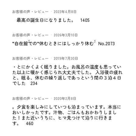
お客様の声・レビュー
·
2022年4月8日
最高の誕生日になりました。 1405
お客様の声・レビュー
·
2026年3月10日
“自在館´´での“休むときにはしっかり休む´´ No.2073
お客様の声・レビュー
·
2019年7月30日
・とにかくよく眠りました。お風呂の温度も思ってい
た以上に暖かく感じられ大丈夫でした。 入浴後の疲れ
と、眠る、休むの繰り返しであっという間の３泊４日
でした 234
お客様の声・レビュー
·
2020年2月8日
。夕食を楽しみにしていつも泊まっています。本当に
おいしかったです。汁物、ごはんもおかわりしまし
た！また近いうちに、ヒマ見つけて泊りに行きま
す。 460