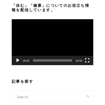
「休む」「健康」についてのお役立ち情
報を配信しています。
動
画
プ
レ
ー
ヤ
ー
00:00
02:58
記事を探す