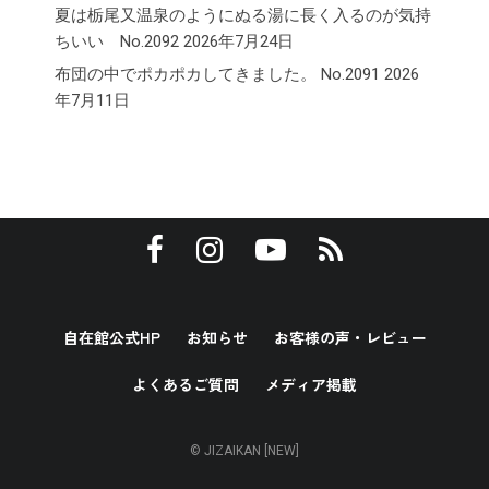
夏は栃尾又温泉のようにぬる湯に長く入るのが気持
ちいい No.2092
2026年7月24日
布団の中でポカポカしてきました。 No.2091
2026
年7月11日
自在館公式HP
お知らせ
お客様の声・レビュー
よくあるご質問
メディア掲載
© JIZAIKAN [NEW]