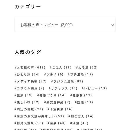
カテゴリー
カテゴリー
人気のタグ
お客様の声
(618)
ごはん
(89)
ぬる湯
(32)
ひとり旅
(34)
グルメ
(6)
プチ湯治
(17)
メディア掲載
(57)
ラジウム温泉
(83)
ラジウム納豆
(7)
リラックス
(13)
レビュー
(19)
健康
(39)
健康づくり
(14)
健康食
(12)
優しい味
(32)
副交感神経
(7)
効能
(11)
周辺の自然
(20)
子宝祈願
(16)
岩魚の炭火焼が美味しい
(59)
朝ごはん
(14)
栃尾又温泉
(16)
温泉
(43)
湯治
(45)