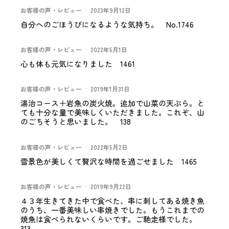
お客様の声・レビュー
·
2023年9月12日
自分へのごほうびになるような気持ち。 No.1746
お客様の声・レビュー
·
2022年5月1日
心も体も元気になりました 1461
お客様の声・レビュー
·
2019年1月31日
湯治コース＋岩魚の炭火焼。追加で山菜の天ぷら。と
ても十分な量で美味しくいただきました。これぞ、山
のごちそうと思いました。 138
お客様の声・レビュー
·
2022年5月2日
雪景色が美しくて贅沢な時間を過ごせました 1465
お客様の声・レビュー
·
2019年9月22日
４３年生きてきた中で食べた、串に刺してある焼き魚
のうち、一番美味しい串焼きでした。もうこれまでの
焼魚は食べられないくらいです。ご馳走様でした。
313