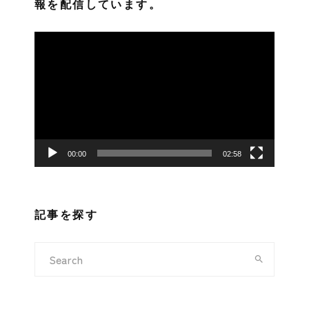
報を配信しています。
動
画
プ
レ
ー
ヤ
ー
00:00
02:58
記事を探す