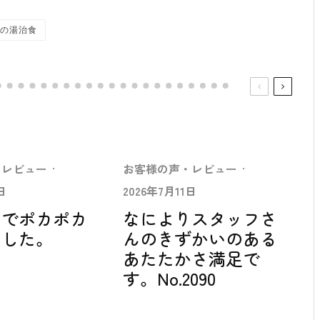
の湯治食
・レビュー
·
お客様の声・レビュー
·
日
2026年7月11日
中でポカポカ
なによりスタッフさ
ました。
んのきずかいのある
あたたかさ満足で
す。No.2090