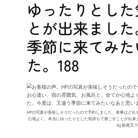
ゆったりとした
とが出来ました
季節に来てみた
た。188
HPの写真が美味しそうだったので予約しました。食事はどれ
心地よく、本当にゆったりとした気持ちで過ごすことが出来ま
by 栃尾