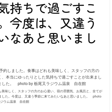
気持ちで過ごすこ
。今度は、又違う
いなあと思いまし
も美味しく、スタッフの方のお心遣い、宿の雰囲気、お風呂と、全てが
した。今度は、又違う季節に来てみたいなあと思いました。 photo
又ラジウム温泉 自在館