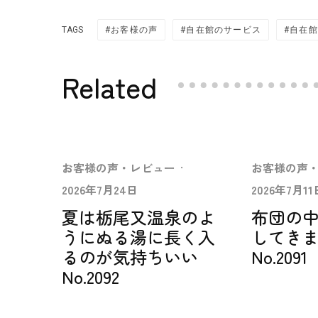
TAGS
お客様の声
自在館のサービス
自在館
Related
お客様の声・レビュー
·
お客様の声
2026年7月24日
2026年7月11
夏は栃尾又温泉のよ
布団の
うにぬる湯に長く入
してき
るのが気持ちいい
No.2091
No.2092