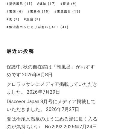
貸切風呂
(15)
連泊
(17)
長湯
(9)
雪国
(6)
雪景色
(15)
雪見風呂
(13)
食
(8)
魚沼
(8)
魚沼産コシヒカリがおいしい！
(41)
最近の投稿
保護中: 秋の自在館は「朝風呂」がおすす
めです
2026年8月8日
クロワッサンにメディア掲載していただき
ました。
2026年7月29日
Discover Japan 8月号にメディア掲載して
いただきました。
2026年7月27日
夏は栃尾又温泉のようにぬる湯に長く入る
のが気持ちいい No.2092
2026年7月24日