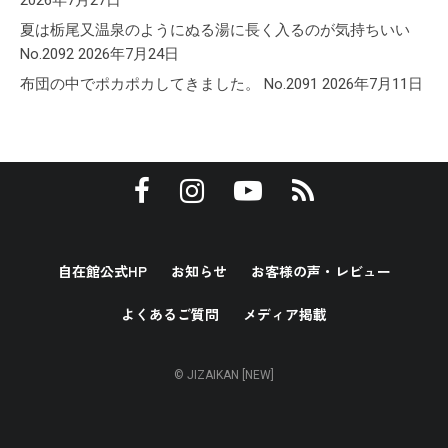
2026年7月27日
夏は栃尾又温泉のようにぬる湯に長く入るのが気持ちいい
No.2092
2026年7月24日
布団の中でポカポカしてきました。 No.2091
2026年7月11日
自在館公式HP
お知らせ
お客様の声・レビュー
よくあるご質問
メディア掲載
© JIZAIKAN [NEW]