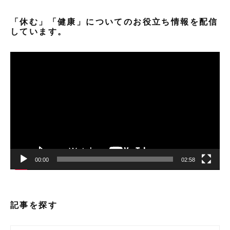
「休む」「健康」についてのお役立ち情報を配信
しています。
動
画
プ
レ
ー
ヤ
ー
00:00
02:58
記事を探す