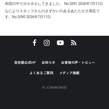
布団の中でポカポカしてきました。 No.2091
2026年7月11日
なによりスタッフさんのきずかいのあるあたたかさ満足で
す。No.2090
2026年7月11日
自在館公式HP
お知らせ
お客様の声・レビュー
よくあるご質問
メディア掲載
© JIZAIKAN [NEW]