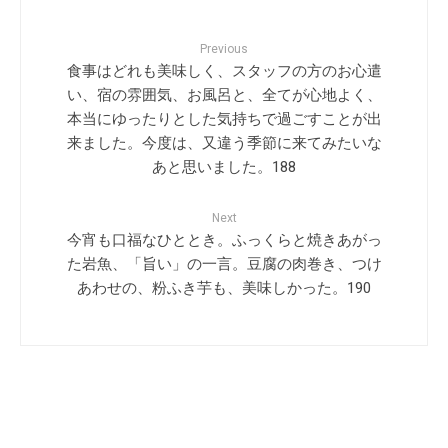
Previous
食事はどれも美味しく、スタッフの方のお心遣
い、宿の雰囲気、お風呂と、全てが心地よく、
本当にゆったりとした気持ちで過ごすことが出
来ました。今度は、又違う季節に来てみたいな
あと思いました。188
Next
今宵も口福なひととき。ふっくらと焼きあがっ
た岩魚、「旨い」の一言。豆腐の肉巻き、つけ
あわせの、粉ふき芋も、美味しかった。190