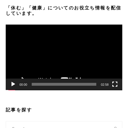
「休む」「健康」についてのお役立ち情報を配信
しています。
動
画
プ
レ
ー
ヤ
ー
00:00
02:58
記事を探す