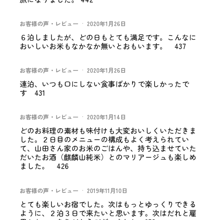
お客様の声・レビュー
·
2020年1月26日
６泊しましたが、どの日もとても満足です。こんなに
おいしいお米もなかなか無いとおもいます。 437
お客様の声・レビュー
·
2020年1月26日
連泊、いつも口にしない食事ばかりで楽しかったで
す 431
お客様の声・レビュー
·
2020年1月14日
どのお料理の素材も味付けも大変おいしくいただきま
した。２日目のメニューの構成もよく考えられてい
て、山田さん家のお米のごはんや、持ち込ませていた
だいたお酒（麒麟山純米）とのマリアージュも楽しめ
ました。 426
お客様の声・レビュー
·
2019年11月10日
とても楽しいお宿でした。次はもっとゆっくりできる
ように、２泊３日で来たいと思います。次はだれと雇