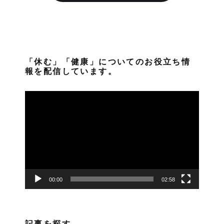
「休む」「健康」についてのお役立ち情
報を配信しています。
動
画
プ
レ
ー
ヤ
ー
00:00
02:58
記事を探す