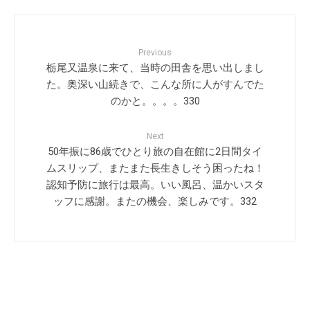
Previous
栃尾又温泉に来て、当時の田舎を思い出しまし
た。奥深い山続きで、こんな所に人がすんでた
のかと。。。。330
Next
50年振に86歳でひとり旅の自在館に2日間タイ
ムスリップ、またまた長生きしそう困ったね！
認知予防に旅行は最高。いい風呂、温かいスタ
ッフに感謝。またの機会、楽しみです。332