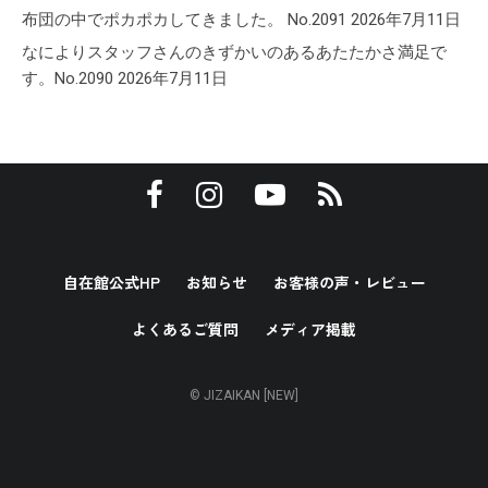
布団の中でポカポカしてきました。 No.2091
2026年7月11日
なによりスタッフさんのきずかいのあるあたたかさ満足で
す。No.2090
2026年7月11日
自在館公式HP
お知らせ
お客様の声・レビュー
よくあるご質問
メディア掲載
© JIZAIKAN [NEW]