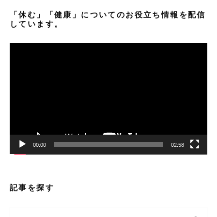
「休む」「健康」についてのお役立ち情報を配信
しています。
動
画
プ
レ
ー
ヤ
ー
00:00
02:58
記事を探す