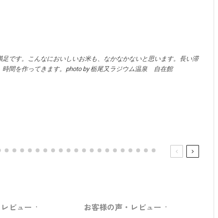
満足です。こんなにおいしいお米も、なかなかないと思います。長い滞
間を作ってきます。photo by 栃尾又ラジウム温泉 自在館
・レビュー
·
お客様の声・レビュー
·