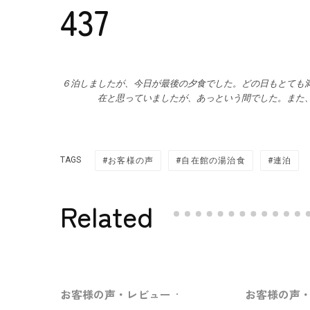
437
６泊しましたが、今日が最後の夕食でした。どの日もとても
在と思っていましたが、あっという間でした。また、時
TAGS
お客様の声
自在館の湯治食
連泊
Related
お客様の声・レビュー
·
お客様の声