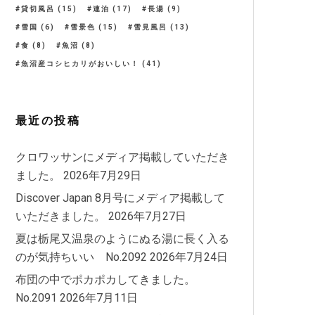
貸切風呂
(15)
連泊
(17)
長湯
(9)
雪国
(6)
雪景色
(15)
雪見風呂
(13)
食
(8)
魚沼
(8)
魚沼産コシヒカリがおいしい！
(41)
最近の投稿
クロワッサンにメディア掲載していただき
ました。
2026年7月29日
Discover Japan 8月号にメディア掲載して
いただきました。
2026年7月27日
夏は栃尾又温泉のようにぬる湯に長く入る
のが気持ちいい No.2092
2026年7月24日
布団の中でポカポカしてきました。
No.2091
2026年7月11日