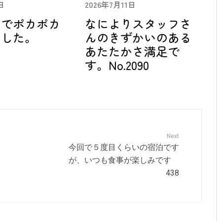
日
2026年7月11日
中でポカポカ
なによりスタッフさ
ました。
んのきずかいのある
あたたかさ満足で
す。No.2090
Next
今回で５度目くらいの宿泊です
が、いつも食事が楽しみです
438