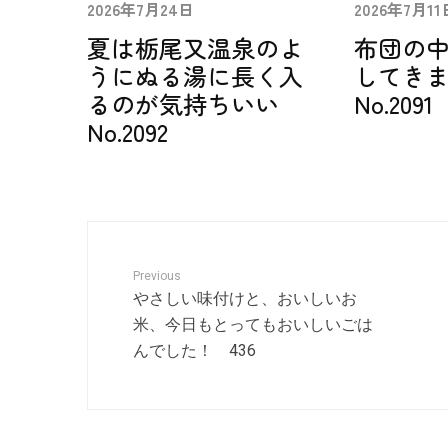
2026年7月24日
2026年7月11
夏は栃尾又温泉のよ
布団の
うにぬる湯に長く入
してき
るのが気持ちいい
No.2091
No.2092
Previous
やさしい味付けと、おいしいお
米、今日もとってもおいしいごは
んでした！ 436