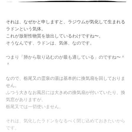
それは、なぜかと申しますと、ラジウムが気化して生まれる
ラドンという気体。
これが放射性物質を放出しているわけですね〜。
そうなんです、ラドンは、気体、なのです。
つまり「肺から取り込むのが最も適している」のですね〜＾
＾
なので、栃尾又の霊泉の湯は基本的に換気扇を回しておりま
せん。
ふつう大きなお風呂には大きめの換気扇が付いていたり、換
気窓がありますが、
栃尾又では一切使いません。
それは、気化したラドンをなるべく閉じ込めておきたいから
です。