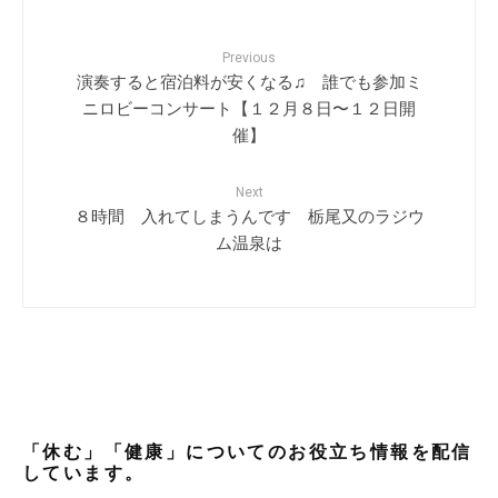
Previous
演奏すると宿泊料が安くなる♫ 誰でも参加ミ
ニロビーコンサート【１２月８日〜１２日開
催】
Next
８時間 入れてしまうんです 栃尾又のラジウ
ム温泉は
「休む」「健康」についてのお役立ち情報を配信
しています。