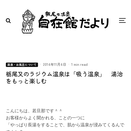
·
2014年11月4日
·
1 min read
温泉・お風呂について
栃尾又のラジウム温泉は「吸う温泉」 湯治
をもっと楽しむ
こんにちは、若旦那です＾＾
お客様からよく聞かれる、ことの一つに
「やっぱり長湯をすることで、肌から温泉が浸みてくるんで