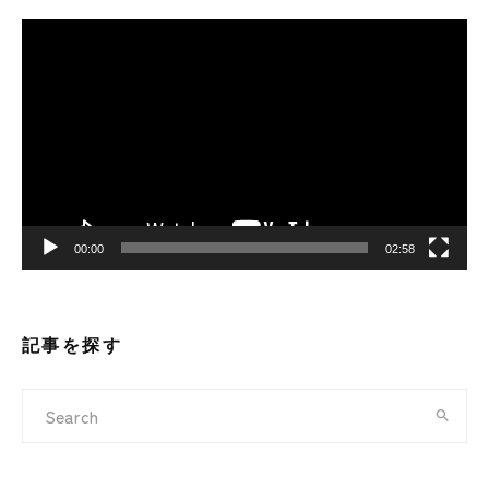
動
画
プ
レ
ー
ヤ
ー
00:00
02:58
記事を探す