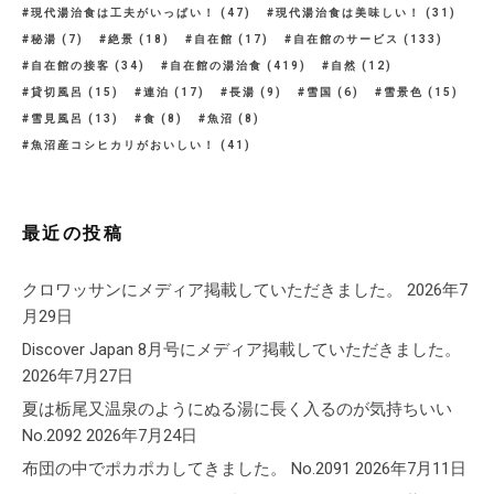
現代湯治食は工夫がいっぱい！
(47)
現代湯治食は美味しい！
(31)
秘湯
(7)
絶景
(18)
自在館
(17)
自在館のサービス
(133)
自在館の接客
(34)
自在館の湯治食
(419)
自然
(12)
貸切風呂
(15)
連泊
(17)
長湯
(9)
雪国
(6)
雪景色
(15)
雪見風呂
(13)
食
(8)
魚沼
(8)
魚沼産コシヒカリがおいしい！
(41)
最近の投稿
クロワッサンにメディア掲載していただきました。
2026年7
月29日
Discover Japan 8月号にメディア掲載していただきました。
2026年7月27日
夏は栃尾又温泉のようにぬる湯に長く入るのが気持ちいい
No.2092
2026年7月24日
布団の中でポカポカしてきました。 No.2091
2026年7月11日