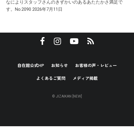
なによりスタッフさんのきずかいのあるあたたかさ満足で
す。No.2090
2026年7月11日
自在館公式HP
お知らせ
お客様の声・レビュー
よくあるご質問
メディア掲載
© JIZAIKAN [NEW]