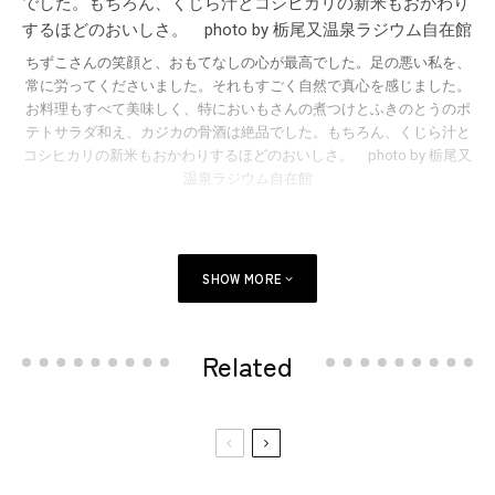
ちずこさんの笑顔と、おもてなしの心が最高でした。足の悪い私を、
常に労ってくださいました。それもすごく自然で真心を感じました。
お料理もすべて美味しく、特においもさんの煮つけとふきのとうのポ
テトサラダ和え、カジカの骨酒は絶品でした。もちろん、くじら汁と
コシヒカリの新米もおかわりするほどのおいしさ。 photo by 栃尾又
温泉ラジウム自在館
SHOW MORE
Related