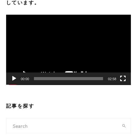
しています。
動
画
プ
レ
ー
ヤ
ー
00:00
02:58
記事を探す