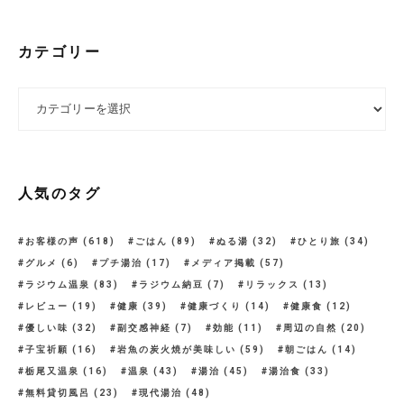
カテゴリー
カテゴリー
人気のタグ
お客様の声
(618)
ごはん
(89)
ぬる湯
(32)
ひとり旅
(34)
グルメ
(6)
プチ湯治
(17)
メディア掲載
(57)
ラジウム温泉
(83)
ラジウム納豆
(7)
リラックス
(13)
レビュー
(19)
健康
(39)
健康づくり
(14)
健康食
(12)
優しい味
(32)
副交感神経
(7)
効能
(11)
周辺の自然
(20)
子宝祈願
(16)
岩魚の炭火焼が美味しい
(59)
朝ごはん
(14)
栃尾又温泉
(16)
温泉
(43)
湯治
(45)
湯治食
(33)
無料貸切風呂
(23)
現代湯治
(48)