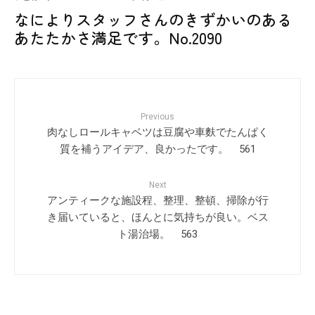
なによりスタッフさんのきずかいのある
あたたかさ満足です。No.2090
Previous
肉なしロールキャベツは豆腐や車麩でたんぱく
質を補うアイデア、良かったです。 561
Next
アンティークな施設程、整理、整頓、掃除が行
き届いていると、ほんとに気持ちが良い。ベス
ト湯治場。 563