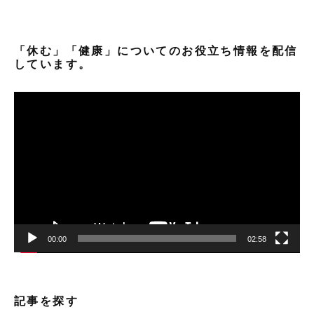
「休む」「健康」についてのお役立ち情報を配信
しています。
動
画
プ
レ
ー
ヤ
ー
00:00
02:58
記事を探す