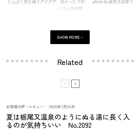
たんぱく質を補うアイデア、良かったです。 photo by 栃尾又温泉ラ
ジウム自在館
SHOW MORE
Related
お客様の声・レビュー
·
2026年7月24日
夏は栃尾又温泉のようにぬる湯に長く入
るのが気持ちいい No.2092