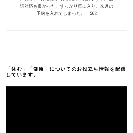
話対応も良かった。すっかり気に入り、来月の
予約を入れてしまった。 562
「休む」「健康」についてのお役立ち情報を配信
しています。
動
画
プ
レ
ー
ヤ
ー