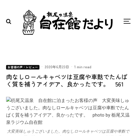
·
2020年6月23日
·
1 min read
お客様の声・レビュー
肉なしロールキャベツは豆腐や車麩でたんぱ
く質を補うアイデア、良かったです。 561
大変美味しゅうございました。肉なしロールキャベツは豆腐や車麩で