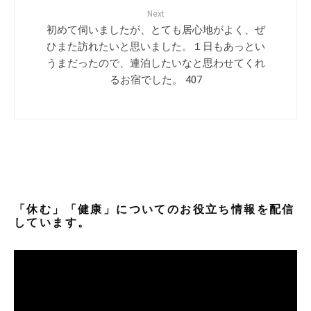
Next
初めて伺いましたが、とても居心地がよく、ぜ
ひまた訪れたいと思いました。１日もあっとい
うまだったので、連泊したいなと思わせてくれ
るお宿でした。 407
「休む」「健康」についてのお役立ち情報を配信
しています。
動
画
プ
レ