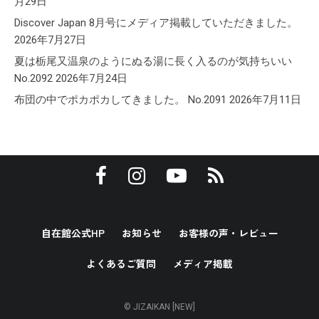
月29日
Discover Japan 8月号にメディア掲載していただきました。
2026年7月27日
夏は栃尾又温泉のようにぬる湯に長く入るのが気持ちいい
No.2092
2026年7月24日
布団の中でポカポカしてきました。 No.2091
2026年7月11日
自在館公式HP
お知らせ
お客様の声・レビュー
よくあるご質問
メディア掲載
© JIZAIKAN [NEW]