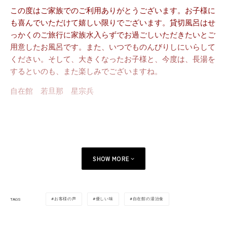
この度はご家族でのご利用ありがとうございます。お子様に
も喜んでいただけて嬉しい限りでございます。貸切風呂はせ
っかくのご旅行に家族水入らずでお過ごしいただきたいとご
用意したお風呂です。また、いつでものんびりしにいらして
ください。そして、大きくなったお子様と、今度は、長湯を
するといのも、また楽しみでございますね。
自在館 若旦那 星宗兵
SHOW MORE
お客様の声
優しい味
自在館の湯治食
TAGS