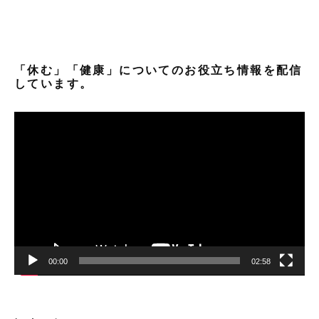
「休む」「健康」についてのお役立ち情報を配信
しています。
動
画
プ
レ
ー
ヤ
ー
00:00
02:58