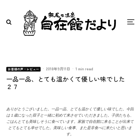
·
2018年9月11日
·
1 min read
お客様の声・レビュー
一品一品、とても温かくて優しい味でした
２７
ありがとうございました。一品一品、とても温かくて優しい味でした。今回
は１歳になった双子と一緒に初めて来させていただきました。子供たちも、
ごはんとても美味しそうに食べています。家族で自在館に来ることが出来て
とてもとても幸せでした。美味しい食事、また是非食べに来たいと思いま
す。