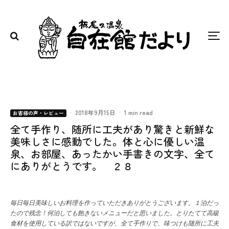
·
2018年9月15日
·
1 min read
お客様の声・レビュー
全て手作り、随所に工夫があり驚きと新鮮な
美味しさに感動でした。体と心に優しい温
泉、お部屋、あったかい手書きの文字、全て
にありがとうです。 ２８
毎日毎日美味しいお料理を作っていただきありがとうございます。１泊だっ
たので残念！何泊しても飽きないメニューだと思いました。とりたてて高級
食材を使用している訳ではないですが、全て手作りで、味つけも随所に工夫