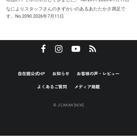
なによりスタッフさんのきずかいのあるあたたかさ満足で
す。No.2090
2026年7月11日
自在館公式HP
お知らせ
お客様の声・レビュー
よくあるご質問
メディア掲載
© JIZAIKAN [NEW]