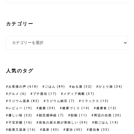
カテゴリー
カテゴリー
人気のタグ
お客様の声
(618)
ごはん
(89)
ぬる湯
(32)
ひとり旅
(34)
グルメ
(6)
プチ湯治
(17)
メディア掲載
(57)
ラジウム温泉
(83)
ラジウム納豆
(7)
リラックス
(13)
レビュー
(19)
健康
(39)
健康づくり
(14)
健康食
(12)
優しい味
(32)
副交感神経
(7)
効能
(11)
周辺の自然
(20)
子宝祈願
(16)
岩魚の炭火焼が美味しい
(59)
朝ごはん
(14)
栃尾又温泉
(16)
温泉
(43)
湯治
(45)
湯治食
(33)