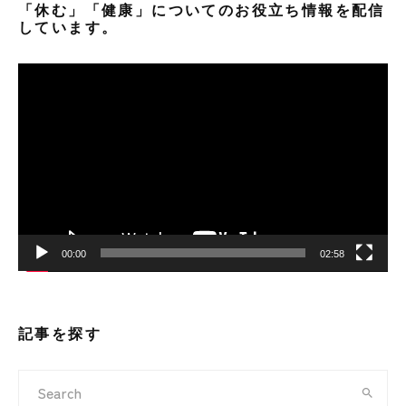
「休む」「健康」についてのお役立ち情報を配信
しています。
動
画
プ
レ
ー
ヤ
ー
00:00
02:58
記事を探す