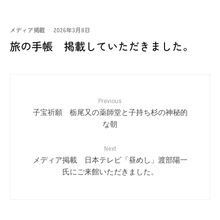
メディア掲載
·
2026年3月8日
旅の手帳 掲載していただきました。
Previous
子宝祈願 栃尾又の薬師堂と子持ち杉の神秘的
な朝
Next
メディア掲載 日本テレビ「昼めし」渡部陽一
氏にご来館いただきました。