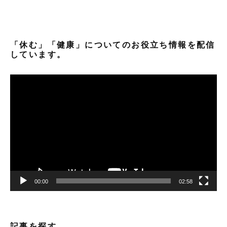
「休む」「健康」についてのお役立ち情報を配信
しています。
動
画
プ
レ
ー
ヤ
ー
00:00
02:58
記事を探す