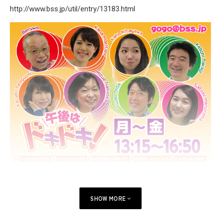
http://www.bss.jp/util/entry/13183.html
SHOW MORE