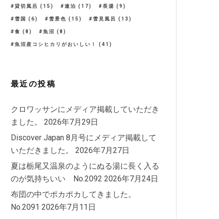
貸切風呂
(15)
連泊
(17)
長湯
(9)
雪国
(6)
雪景色
(15)
雪見風呂
(13)
食
(8)
魚沼
(8)
魚沼産コシヒカリがおいしい！
(41)
最近の投稿
クロワッサンにメディア掲載していただき
ました。
2026年7月29日
Discover Japan 8月号にメディア掲載して
いただきました。
2026年7月27日
夏は栃尾又温泉のようにぬる湯に長く入る
のが気持ちいい No.2092
2026年7月24日
布団の中でポカポカしてきました。
No.2091
2026年7月11日