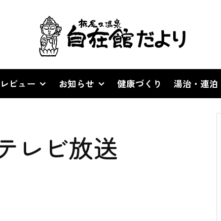
レビュー
お知らせ
健康づくり
湯治・連泊
テレビ放送
。