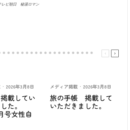
テレビ朝日 秘湯ロマン
載
·
2026年3月8日
メディア掲載
·
2026年3月8日
ア掲載してい
旅の手帳 掲載して
ました。
いただきました。
.7月号女性自