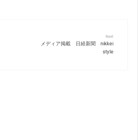
Next
メディア掲載 日経新聞 nikkei
style