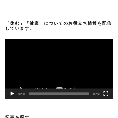
「休む」「健康」についてのお役立ち情報を配信
しています。
動
画
プ
レ
ー
ヤ
ー
00:00
02:58
記事を探す