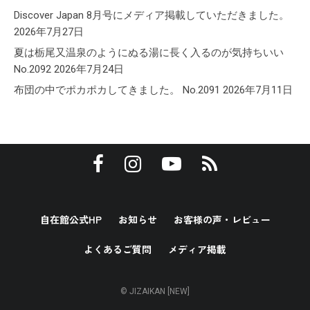
Discover Japan 8月号にメディア掲載していただきました。
2026年7月27日
夏は栃尾又温泉のようにぬる湯に長く入るのが気持ちいい
No.2092
2026年7月24日
布団の中でポカポカしてきました。 No.2091
2026年7月11日
自在館公式HP
お知らせ
お客様の声・レビュー
よくあるご質問
メディア掲載
© JIZAIKAN [NEW]