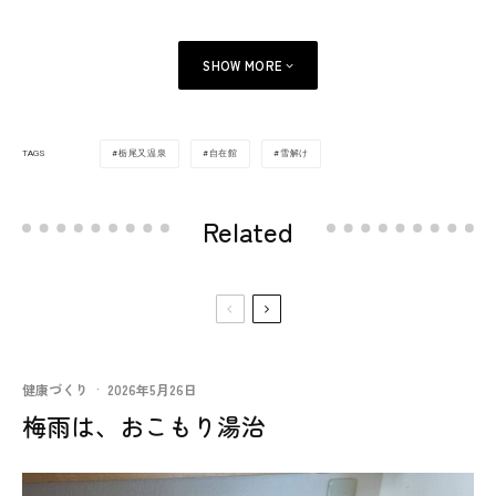
SHOW MORE
栃尾又温泉
自在館
雪解け
TAGS
Related
健康づくり
·
2026年5月26日
梅雨は、おこもり湯治