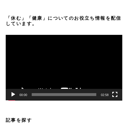
「休む」「健康」についてのお役立ち情報を配信
しています。
動
画
プ
レ
ー
ヤ
ー
00:00
02:58
記事を探す