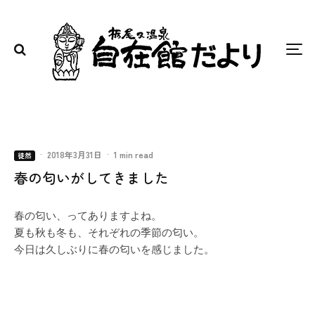
·
2018年3月31日
·
1 min read
徒然
春の匂いがしてきました
春の匂い、ってありますよね。
夏も秋も冬も、それぞれの季節の匂い。
今日は久しぶりに春の匂いを感じました。