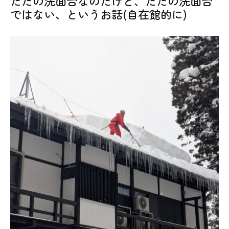
ただの洗面台なのだけど、ただの洗面台
ではない、というお話(自在館的に)