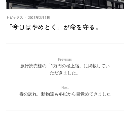
トピックス
·
2026年2月4日
「今日はやめとく」が命を守る。
Previous
旅行読売様の「1万円の極上宿」に掲載してい
ただきました。
Next
春の訪れ、動物達も冬眠から目覚めてきました