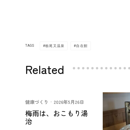
TAGS
栃尾又温泉
自在館
Related
健康づくり
·
2026年5月26日
梅雨は、おこもり湯
治