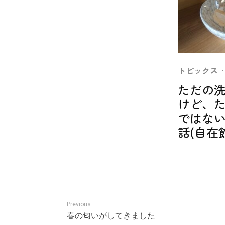
トピックス
·
ただの
けど、
ではな
話(自在
Previous
春の匂いがしてきました