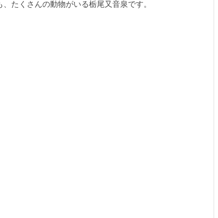
も、たくさんの動物がいる栃尾又音泉です。