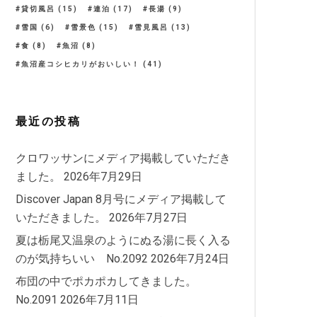
貸切風呂
(15)
連泊
(17)
長湯
(9)
雪国
(6)
雪景色
(15)
雪見風呂
(13)
食
(8)
魚沼
(8)
魚沼産コシヒカリがおいしい！
(41)
最近の投稿
クロワッサンにメディア掲載していただき
ました。
2026年7月29日
Discover Japan 8月号にメディア掲載して
いただきました。
2026年7月27日
夏は栃尾又温泉のようにぬる湯に長く入る
のが気持ちいい No.2092
2026年7月24日
布団の中でポカポカしてきました。
No.2091
2026年7月11日