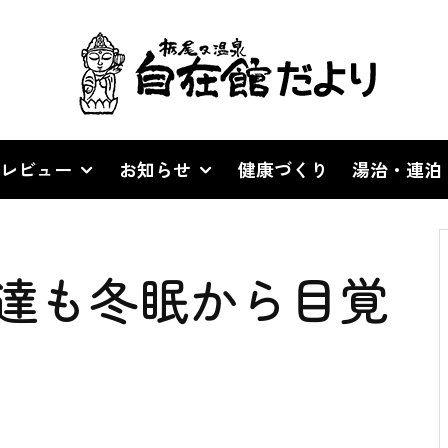
レビュー
お知らせ
健康づくり
湯治・連泊
達も冬眠から目覚