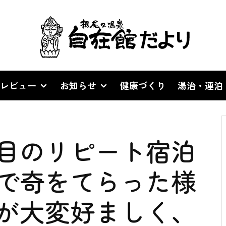
レビュー
お知らせ
健康づくり
湯治・連泊
d
目のリピート宿泊
で奇をてらった様
が大変好ましく、