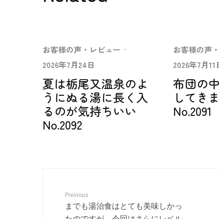
お客様の声・レビュー
·
お客様の声
2026年7月24日
2026年7月11
夏は栃尾又温泉のよ
布団の
うにぬる湯に長く入
してき
るのが気持ちいい
No.2091
No.2092
Previous
までも湯治食はとても美味しかっ
たのですが、今回はさらにレベル