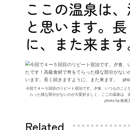
ここの温泉は、
と思います。長
に、また来ます。
今回で４ー５回目のリピート宿泊です。夕食、いつものこと
らった様な部分がないのが大変好ましく、ここの温泉は、
photo by
Related