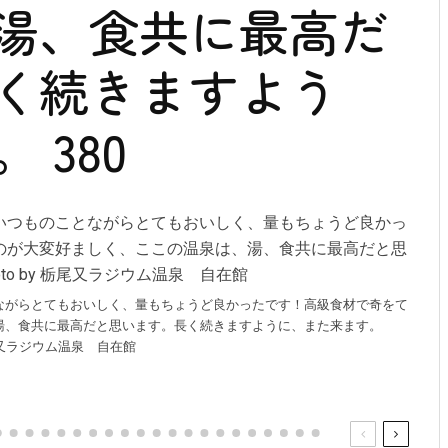
湯、食共に最高だ
く続きますよう
 380
ながらとてもおいしく、量もちょうど良かったです！高級食材で奇をて
湯、食共に最高だと思います。長く続きますように、また来ます。
 栃尾又ラジウム温泉 自在館