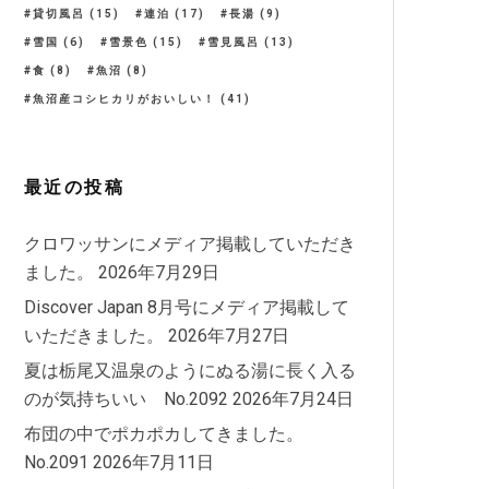
貸切風呂
(15)
連泊
(17)
長湯
(9)
雪国
(6)
雪景色
(15)
雪見風呂
(13)
食
(8)
魚沼
(8)
魚沼産コシヒカリがおいしい！
(41)
最近の投稿
クロワッサンにメディア掲載していただき
ました。
2026年7月29日
Discover Japan 8月号にメディア掲載して
いただきました。
2026年7月27日
夏は栃尾又温泉のようにぬる湯に長く入る
のが気持ちいい No.2092
2026年7月24日
布団の中でポカポカしてきました。
No.2091
2026年7月11日