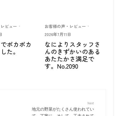
・レビュー
·
お客様の声・レビュー
·
日
2026年7月11日
中でポカポカ
なによりスタッフさ
ました。
んのきずかいのある
あたたかさ満足で
す。No.2090
Next
地元の野菜がたくさん使われてい
て、丁寧に、そして、工夫されて