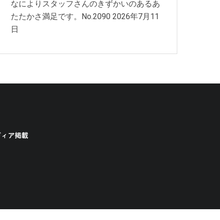
なによりスタッフさんのきずかいのあるあ
たたかさ満足です。No.2090
2026年7月11
日
ディア掲載