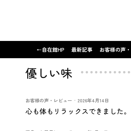
←自在館HP
最新記事
お客様の声・
優しい味
お客様の声・レビュー
·
2026年4月14日
心も体もリラックスできました。NO