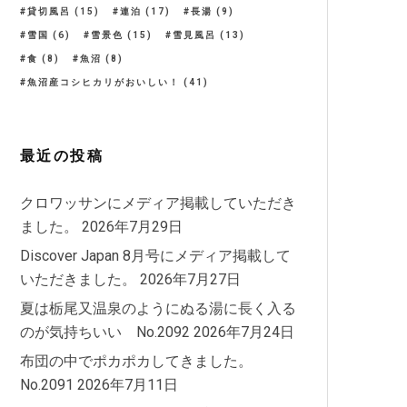
貸切風呂
(15)
連泊
(17)
長湯
(9)
雪国
(6)
雪景色
(15)
雪見風呂
(13)
食
(8)
魚沼
(8)
魚沼産コシヒカリがおいしい！
(41)
最近の投稿
クロワッサンにメディア掲載していただき
ました。
2026年7月29日
Discover Japan 8月号にメディア掲載して
いただきました。
2026年7月27日
夏は栃尾又温泉のようにぬる湯に長く入る
のが気持ちいい No.2092
2026年7月24日
布団の中でポカポカしてきました。
No.2091
2026年7月11日