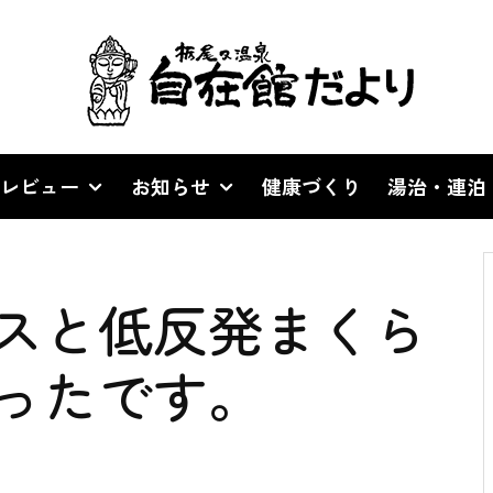
レビュー
お知らせ
健康づくり
湯治・連泊
スと低反発まくら
ったです。