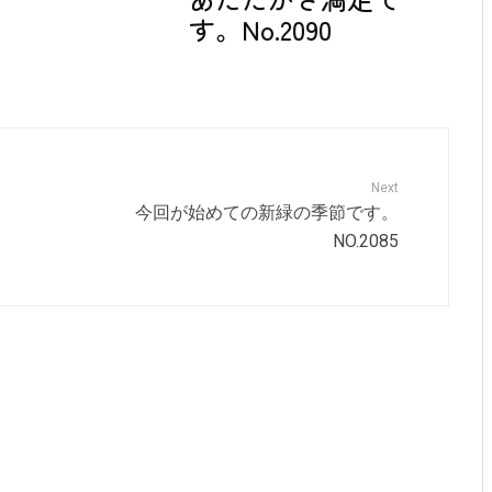
す。No.2090
Next
今回が始めての新緑の季節です。
NO.2085