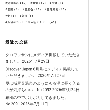
貸切風呂
(15)
連泊
(17)
長湯
(9)
雪国
(6)
雪景色
(15)
雪見風呂
(13)
食
(8)
魚沼
(8)
魚沼産コシヒカリがおいしい！
(41)
最近の投稿
クロワッサンにメディア掲載していただき
ました。
2026年7月29日
Discover Japan 8月号にメディア掲載して
いただきました。
2026年7月27日
夏は栃尾又温泉のようにぬる湯に長く入る
のが気持ちいい No.2092
2026年7月24日
布団の中でポカポカしてきました。
No.2091
2026年7月11日