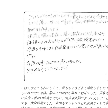
ごはんがとてもおいしくて、量もちょうどよく感動しました
しい味つけで身体に染みるつかれが取れるお味でした。温泉
い温度～暖かい温度まであり、気分や体調によってえらぶこ
でき、大変満足でした。布団もマットレスと低反発まくらで