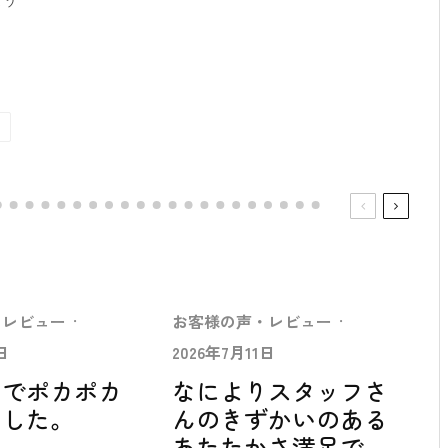
とう
泊
・レビュー
·
お客様の声・レビュー
·
日
2026年7月11日
中でポカポカ
なによりスタッフさ
ました。
んのきずかいのある
あたたかさ満足で