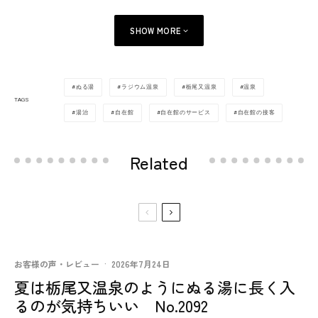
SHOW MORE
ぬる湯
ラジウム温泉
栃尾又温泉
温泉
TAGS
湯治
自在館
自在館のサービス
自在館の接客
Related
お客様の声・レビュー
·
2026年7月24日
夏は栃尾又温泉のようにぬる湯に長く入
るのが気持ちいい No.2092