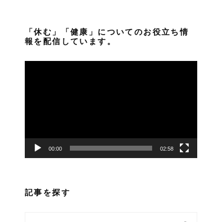
「休む」「健康」についてのお役立ち情
報を配信しています。
動
画
プ
レ
ー
ヤ
ー
00:00
02:58
記事を探す