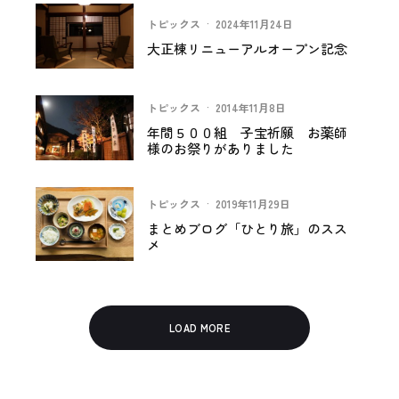
トピックス
·
2024年11月24日
大正棟リニューアルオープン記念
トピックス
·
2014年11月8日
年間５００組 子宝祈願 お薬師
様のお祭りがありました
トピックス
·
2019年11月29日
まとめブログ「ひとり旅」のスス
メ
LOAD MORE