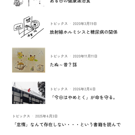
ある日の健康湯治食
トピックス
·
2020年3月19日
放射線ホルミシスと糖尿病の関係
トピックス
·
2020年11月11日
たぬ～昔？話
トピックス
·
2026年2月4日
「今日はやめとく」が命を守る。
トピックス
·
2025年4月3日
「怠惰」なんて存在しない・・・という書籍を読んで