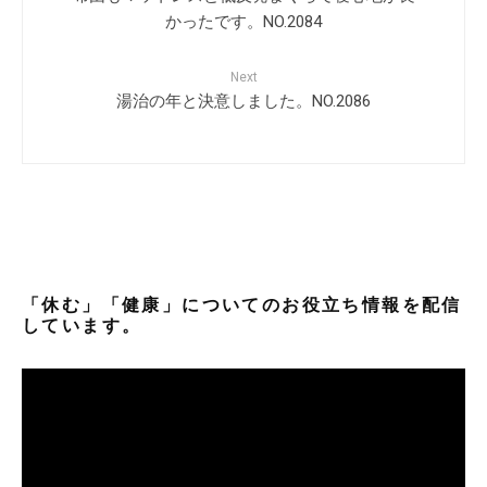
かったです。NO.2084
Next
湯治の年と決意しました。NO.2086
「休む」「健康」についてのお役立ち情報を配信
しています。
動
画
プ
レ
ー