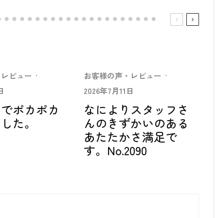
・レビュー
·
お客様の声・レビュー
·
日
2026年7月11日
中でポカポカ
なによりスタッフさ
ました。
んのきずかいのある
あたたかさ満足で
す。No.2090