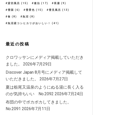
貸切風呂
(15)
連泊
(17)
長湯
(9)
雪国
(6)
雪景色
(15)
雪見風呂
(13)
食
(8)
魚沼
(8)
魚沼産コシヒカリがおいしい！
(41)
最近の投稿
クロワッサンにメディア掲載していただき
ました。
2026年7月29日
Discover Japan 8月号にメディア掲載して
いただきました。
2026年7月27日
夏は栃尾又温泉のようにぬる湯に長く入る
のが気持ちいい No.2092
2026年7月24日
布団の中でポカポカしてきました。
No.2091
2026年7月11日