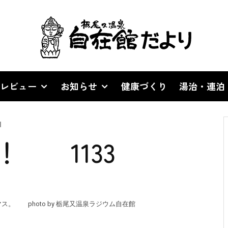
レビュー
お知らせ
健康づくり
湯治・連泊
d
！ 1133
。 photo by 栃尾又温泉ラジウム自在館