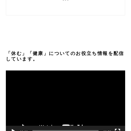
「休む」「健康」についてのお役立ち情報を配信
しています。
動
画
プ
レ
ー
ヤ
ー