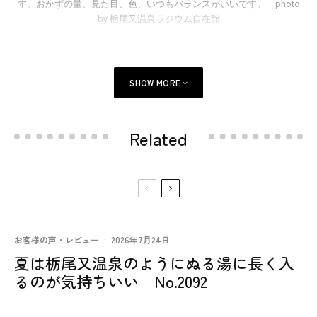
す。おかずの量、見た目、色、いつもバランスがいいです。 photo
by 栃尾又温泉ラジウム自在館
SHOW MORE
Related
お客様の声・レビュー
·
2026年7月24日
夏は栃尾又温泉のようにぬる湯に長く入
るのが気持ちいい No.2092