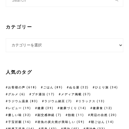
カテゴリー
カテゴリー
人気のタグ
お客様の声
(618)
ごはん
(89)
ぬる湯
(32)
ひとり旅
(34)
グルメ
(6)
プチ湯治
(17)
メディア掲載
(57)
ラジウム温泉
(83)
ラジウム納豆
(7)
リラックス
(13)
レビュー
(19)
健康
(39)
健康づくり
(14)
健康食
(12)
優しい味
(32)
副交感神経
(7)
効能
(11)
周辺の自然
(20)
子宝祈願
(16)
岩魚の炭火焼が美味しい
(59)
朝ごはん
(14)
栃尾又温泉
(16)
温泉
(43)
湯治
(45)
湯治食
(33)