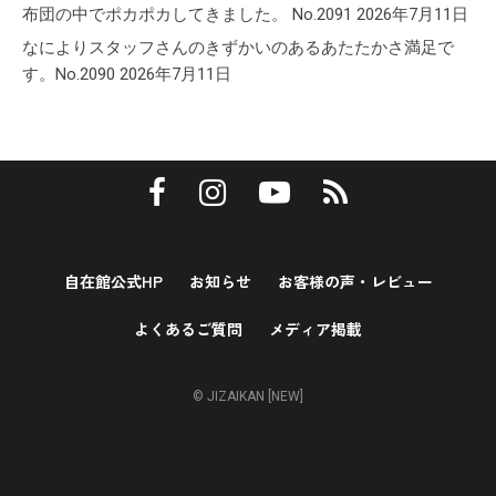
布団の中でポカポカしてきました。 No.2091
2026年7月11日
なによりスタッフさんのきずかいのあるあたたかさ満足で
す。No.2090
2026年7月11日
自在館公式HP
お知らせ
お客様の声・レビュー
よくあるご質問
メディア掲載
© JIZAIKAN [NEW]