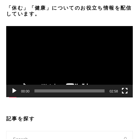
「休む」「健康」についてのお役立ち情報を配信
しています。
動
画
プ
レ
ー
ヤ
ー
00:00
02:58
記事を探す