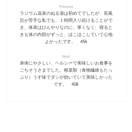
Previous
ラジウム温泉のぬる湯は初めてでしたが、長風
呂が苦手な私でも、１時間入り続けることがで
き、体表はひんやりなのに、寒くなく、寝ると
きも体の内部がずっと、ほこほこしていて心地
よかったです。 456
Next
身体にやさしい、ヘルシーで美味しいお食事を
ごちそうさまでした。根菜類（食物繊維もたっ
ぷり）うす味でダシが効いていて美味しかった
です。 458