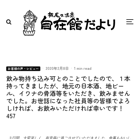
·
2020年2月8日
·
1 min read
お客様の声・レビュー
飲み物持ち込み可とのことでしたので、１本
持ってきましたが、地元の日本酒、地ビー
ル、イワナの骨酒等をいただき、飲みません
でした。お世話になった社員等の皆様でよろ
しければ、お飲みいただければ幸いです！
457
３日間、大変楽しく、有意義に過ごさせていただきました。食事もおいし