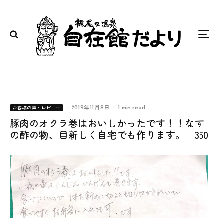
·
2019年11月8日
·
1 min read
お客様の声・レビュー
豚肉のオクラ巻はおいしかったです！！なす
の酢の物、目新しく自宅でも作ります。 350