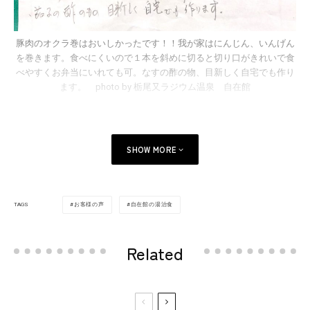
豚肉のオクラ巻はおいしかったです！！我が家はにんじん、いんげん
を巻きます。食べにくいので１本を斜めに切ると切り口がきれいで食
べやすくお弁当にいれても可。なすの酢の物、目新しく自宅でも作り
ます。 photo by 栃尾又ラジウム温泉 自在館
SHOW MORE
お客様の声
自在館の湯治食
TAGS
Related