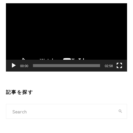
動
画
プ
レ
ー
ヤ
ー
00:00
02:58
記事を探す