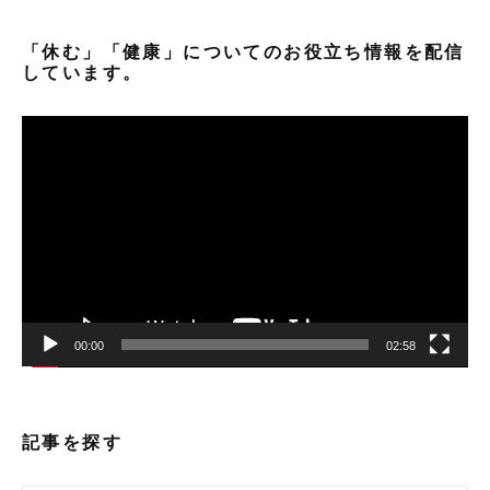
「休む」「健康」についてのお役立ち情報を配信
しています。
動
画
プ
レ
ー
ヤ
ー
00:00
02:58
記事を探す