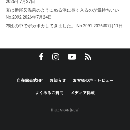
2026年7月27日
夏は栃尾又温泉のようにぬる湯に長く入るのが気持ちいい
No.2092
2026年7月24日
布団の中でポカポカしてきました。 No.2091
2026年7月11日
自在館公式HP
お知らせ
お客様の声・レビュー
よくあるご質問
メディア掲載
© JIZAIKAN [NEW]