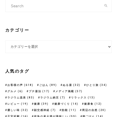
カテゴリー
カテゴリー
人気のタグ
お客様の声
(618)
ごはん
(89)
ぬる湯
(32)
ひとり旅
(34)
グルメ
(6)
プチ湯治
(17)
メディア掲載
(57)
ラジウム温泉
(83)
ラジウム納豆
(7)
リラックス
(13)
レビュー
(19)
健康
(39)
健康づくり
(14)
健康食
(12)
優しい味
(32)
副交感神経
(7)
効能
(11)
周辺の自然
(20)
子宝祈願
(16)
岩魚の炭火焼が美味しい
(59)
朝ごはん
(14)