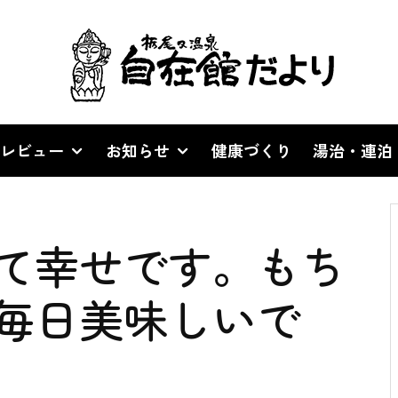
レビュー
お知らせ
健康づくり
湯治・連泊
て幸せです。もち
毎日美味しいで