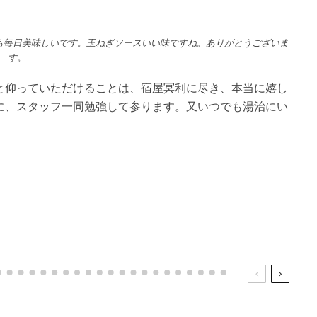
も毎日美味しいです。玉ねぎソースいい味ですね。ありがとうございま
す。
と仰っていただけることは、宿屋冥利に尽き、本当に嬉し
に、スタッフ一同勉強して参ります。又いつでも湯治にい