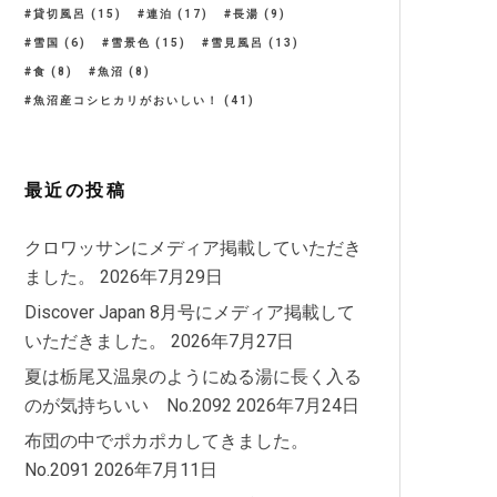
貸切風呂
(15)
連泊
(17)
長湯
(9)
雪国
(6)
雪景色
(15)
雪見風呂
(13)
食
(8)
魚沼
(8)
魚沼産コシヒカリがおいしい！
(41)
最近の投稿
クロワッサンにメディア掲載していただき
ました。
2026年7月29日
Discover Japan 8月号にメディア掲載して
いただきました。
2026年7月27日
夏は栃尾又温泉のようにぬる湯に長く入る
のが気持ちいい No.2092
2026年7月24日
布団の中でポカポカしてきました。
No.2091
2026年7月11日