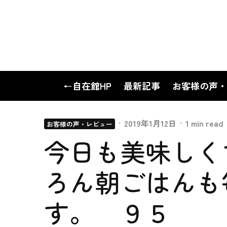
←自在館HP
最新記事
お客様の声・
·
2019年1月12日
·
1 min read
お客様の声・レビュー
今日も美味しく
ろん朝ごはんも
す。 ９５