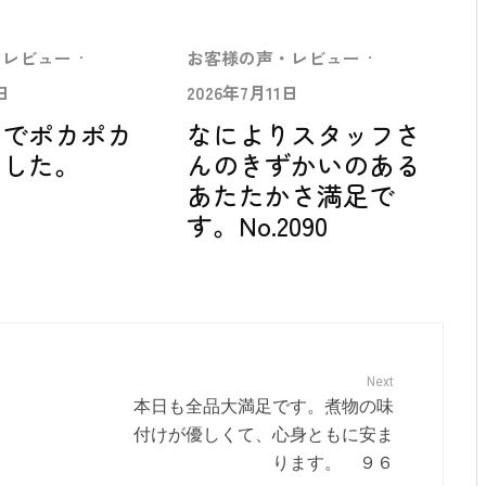
・レビュー
·
お客様の声・レビュー
·
日
2026年7月11日
中でポカポカ
なによりスタッフさ
ました。
んのきずかいのある
あたたかさ満足で
す。No.2090
Next
本日も全品大満足です。煮物の味
付けが優しくて、心身ともに安ま
ります。 ９６