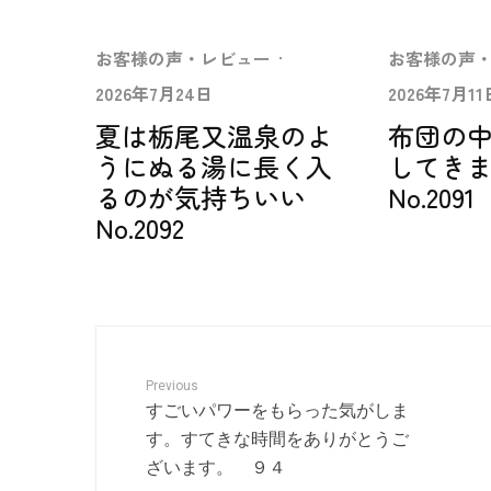
お客様の声・レビュー
·
お客様の声
2026年7月24日
2026年7月11
夏は栃尾又温泉のよ
布団の
うにぬる湯に長く入
してき
るのが気持ちいい
No.2091
No.2092
Previous
すごいパワーをもらった気がしま
す。すてきな時間をありがとうご
ざいます。 ９４