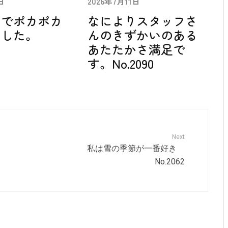
日
2026年7月11日
中でポカポカ
なによりスタッフさ
ました。
んのきずかいのある
あたたかさ満足で
す。No.2090
Next
私は雪の季節が一番好き
No.2062