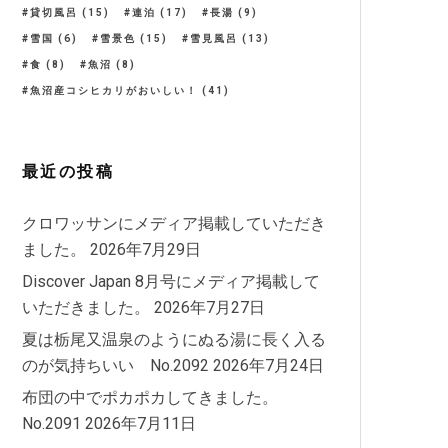
貸切風呂
(15)
連泊
(17)
長湯
(9)
雪国
(6)
雪景色
(15)
雪見風呂
(13)
食
(8)
魚沼
(8)
魚沼産コシヒカリがおいしい！
(41)
最近の投稿
クロワッサンにメディア掲載していただき
ました。
2026年7月29日
Discover Japan 8月号にメディア掲載して
いただきました。
2026年7月27日
夏は栃尾又温泉のようにぬる湯に長く入る
のが気持ちいい No.2092
2026年7月24日
布団の中でポカポカしてきました。
No.2091
2026年7月11日