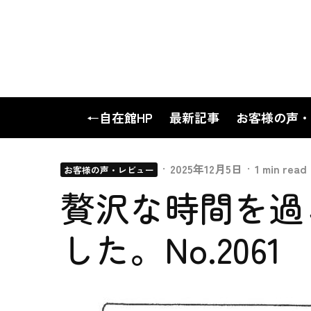
←自在館HP
最新記事
お客様の声・
·
2025年12月5日
·
1 min read
お客様の声・レビュー
贅沢な時間を過
した。No.2061