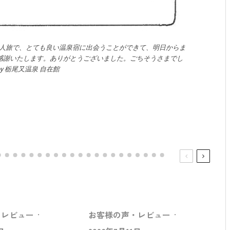
人旅で、とても良い温泉宿に出会うことができて、明日からま
感謝いたします。ありがとうございました。ごちそうさまでし
 by 栃尾又温泉 自在館
・レビュー
·
お客様の声・レビュー
·