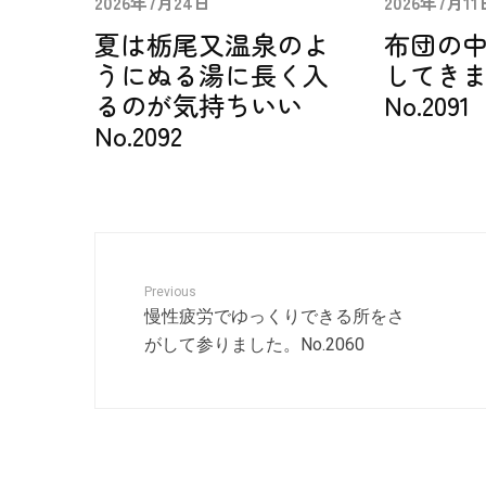
2026年7月24日
2026年7月11
夏は栃尾又温泉のよ
布団の
うにぬる湯に長く入
してき
るのが気持ちいい
No.2091
No.2092
Previous
慢性疲労でゆっくりできる所をさ
がして参りました。No.2060