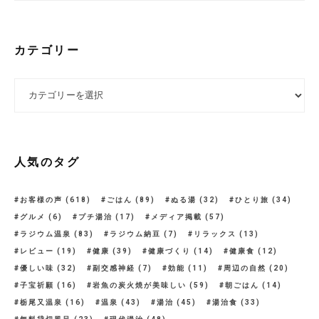
カテゴリー
カテゴリー
人気のタグ
お客様の声
(618)
ごはん
(89)
ぬる湯
(32)
ひとり旅
(34)
グルメ
(6)
プチ湯治
(17)
メディア掲載
(57)
ラジウム温泉
(83)
ラジウム納豆
(7)
リラックス
(13)
レビュー
(19)
健康
(39)
健康づくり
(14)
健康食
(12)
優しい味
(32)
副交感神経
(7)
効能
(11)
周辺の自然
(20)
子宝祈願
(16)
岩魚の炭火焼が美味しい
(59)
朝ごはん
(14)
栃尾又温泉
(16)
温泉
(43)
湯治
(45)
湯治食
(33)