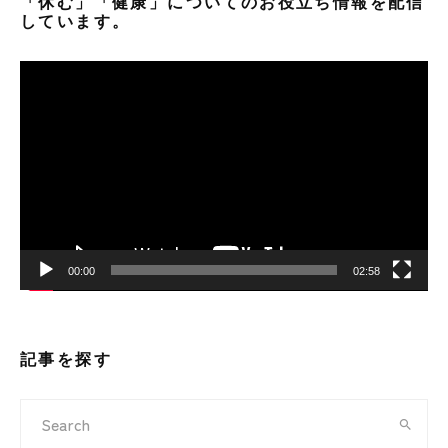
「休む」「健康」についてのお役立ち情報を配信
しています。
動
画
プ
レ
ー
ヤ
ー
00:00
02:58
記事を探す