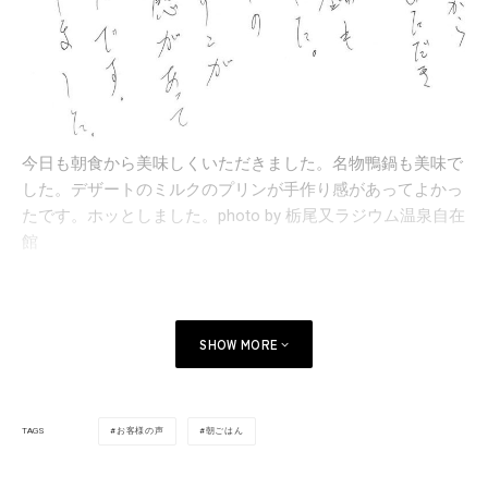
今日も朝食から美味しくいただきました。名物鴨鍋も美味で
した。デザートのミルクのプリンが手作り感があってよかっ
たです。ホッとしました。photo by 栃尾又ラジウム温泉自在
館
SHOW MORE
お客様の声
朝ごはん
TAGS