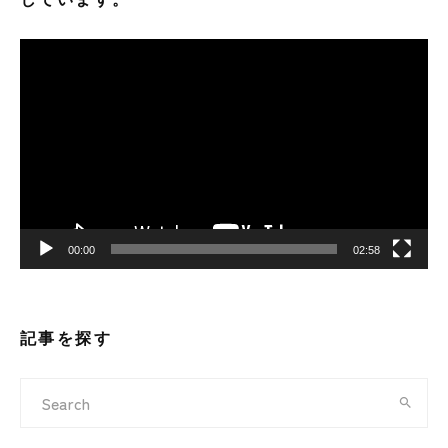
動
画
プ
レ
ー
ヤ
ー
00:00
02:58
記事を探す