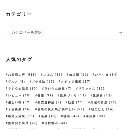
カテゴリー
カテゴリー
人気のタグ
お客様の声
(618)
ごはん
(89)
ぬる湯
(32)
ひとり旅
(34)
グルメ
(6)
プチ湯治
(17)
メディア掲載
(57)
ラジウム温泉
(83)
ラジウム納豆
(7)
リラックス
(13)
レビュー
(19)
健康
(39)
健康づくり
(14)
健康食
(12)
優しい味
(32)
副交感神経
(7)
効能
(11)
周辺の自然
(20)
子宝祈願
(16)
岩魚の炭火焼が美味しい
(59)
朝ごはん
(14)
栃尾又温泉
(16)
温泉
(43)
湯治
(45)
湯治食
(33)
無料貸切風呂
(23)
現代湯治
(48)