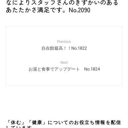
なによりスタッフさんのきずかいのある
あたたかさ満足です。No.2090
Previous
自在館最高！！No.1822
Next
お湯と食事でアップデート No.1824
「休む」「健康」についてのお役立ち情報を配信
しています。