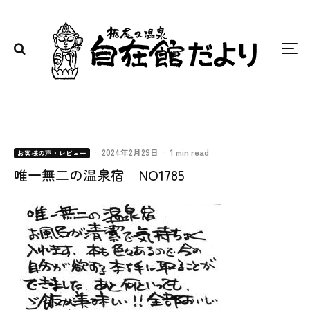
·
2024年2月29日
·
1 min read
お客様の声・レビュー
唯一無二の温泉宿 NO1785