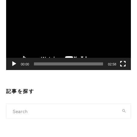
動
画
プ
レ
ー
ヤ
ー
00:00
02:58
記事を探す