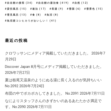
自在館の接客
(34)
自在館の湯治食
(419)
自然
(12)
貸切風呂
(15)
連泊
(17)
長湯
(9)
雪国
(6)
雪景色
(15)
雪見風呂
(13)
食
(8)
魚沼
(8)
魚沼産コシヒカリがおいしい！
(41)
最近の投稿
クロワッサンにメディア掲載していただきました。
2026年7
月29日
Discover Japan 8月号にメディア掲載していただきました。
2026年7月27日
夏は栃尾又温泉のようにぬる湯に長く入るのが気持ちいい
No.2092
2026年7月24日
布団の中でポカポカしてきました。 No.2091
2026年7月11日
なによりスタッフさんのきずかいのあるあたたかさ満足で
す。No.2090
2026年7月11日