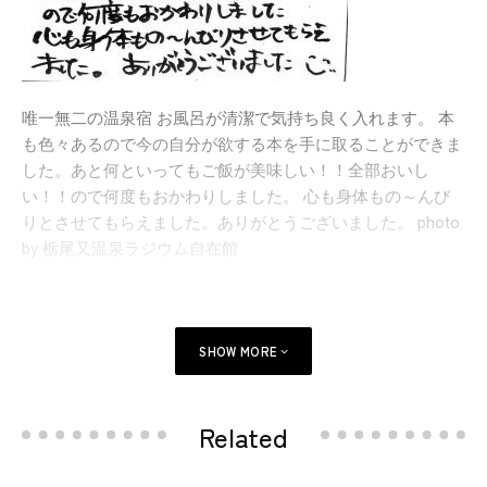
唯一無二の温泉宿 お風呂が清潔で気持ち良く入れます。 本
も色々あるので今の自分が欲する本を手に取ることができま
した。あと何といってもご飯が美味しい！！全部おいし
い！！ので何度もおかわりしました。 心も身体もの～んび
りとさせてもらえました。ありがとうございました。 photo
by 栃尾又温泉ラジウム自在館
SHOW MORE
Related