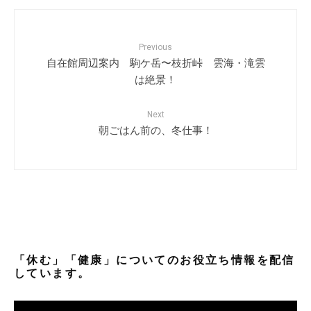
Previous
自在館周辺案内 駒ケ岳〜枝折峠 雲海・滝雲
は絶景！
Next
朝ごはん前の、冬仕事！
「休む」「健康」についてのお役立ち情報を配信
しています。
動