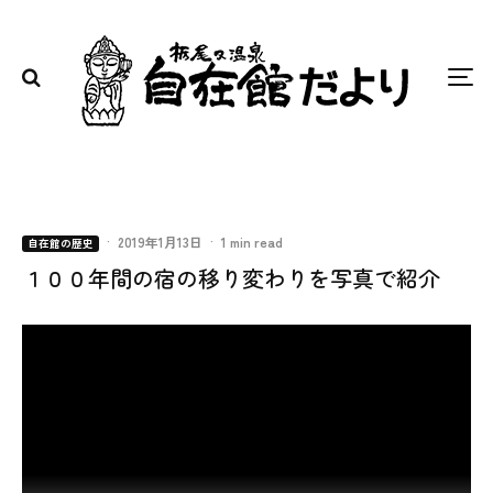
·
2019年1月13日
·
1 min read
自在館の歴史
１００年間の宿の移り変わりを写真で紹介