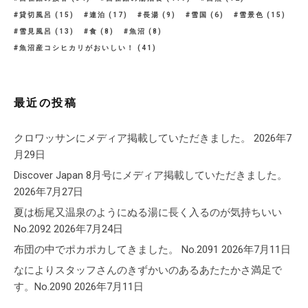
貸切風呂
(15)
連泊
(17)
長湯
(9)
雪国
(6)
雪景色
(15)
雪見風呂
(13)
食
(8)
魚沼
(8)
魚沼産コシヒカリがおいしい！
(41)
最近の投稿
クロワッサンにメディア掲載していただきました。
2026年7
月29日
Discover Japan 8月号にメディア掲載していただきました。
2026年7月27日
夏は栃尾又温泉のようにぬる湯に長く入るのが気持ちいい
No.2092
2026年7月24日
布団の中でポカポカしてきました。 No.2091
2026年7月11日
なによりスタッフさんのきずかいのあるあたたかさ満足で
す。No.2090
2026年7月11日