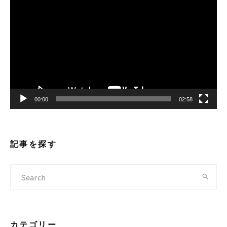
画
プ
レ
ー
ヤ
ー
00:00
02:58
記事を探す
カテゴリー