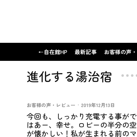
←自在館HP
最新記事
お客様の声・
進化する湯治宿
お客様の声・レビュー
·
2019年12月13日
今回も、しっかり充電する事がで
はあー、幸せ。ロビーの半分の空
が懐かしい！私が生まれる前のマ