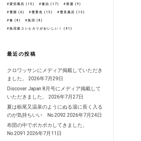
貸切風呂
(15)
連泊
(17)
長湯
(9)
雪国
(6)
雪景色
(15)
雪見風呂
(13)
食
(8)
魚沼
(8)
魚沼産コシヒカリがおいしい！
(41)
最近の投稿
クロワッサンにメディア掲載していただき
ました。
2026年7月29日
Discover Japan 8月号にメディア掲載して
いただきました。
2026年7月27日
夏は栃尾又温泉のようにぬる湯に長く入る
のが気持ちいい No.2092
2026年7月24日
布団の中でポカポカしてきました。
No.2091
2026年7月11日