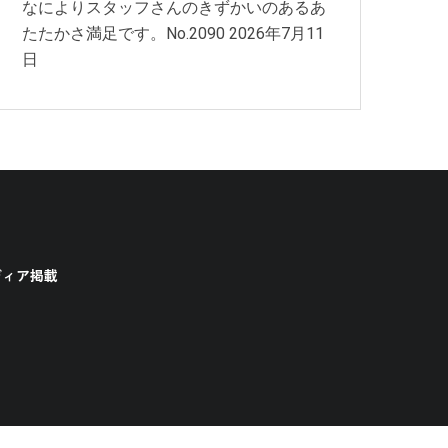
なによりスタッフさんのきずかいのあるあ
たたかさ満足です。No.2090
2026年7月11
日
ディア掲載